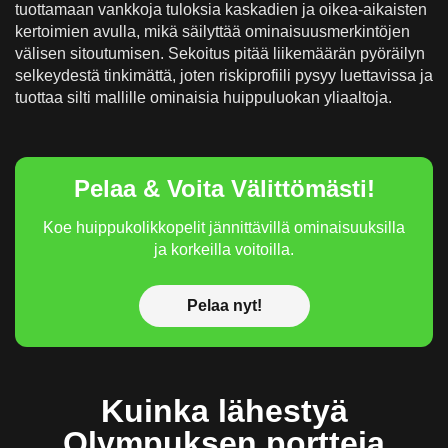
tuottamaan vankkoja tuloksia kaskadien ja oikea-aikaisten
kertoimien avulla, mikä säilyttää ominaisuusmerkintöjen
välisen sitoutumisen. Sekoitus pitää liikemäärän pyöräilyn
selkeydestä tinkimättä, joten riskiprofiili pysyy luettavissa ja
tuottaa silti mallille ominaisia huippuluokan yliaaltoja.
Pelaa & Voita Välittömästi!
Koe huippukolikkopelit jännittävillä ominaisuuksilla
ja korkeilla voitoilla.
Pelaa nyt!
Kuinka lähestyä
Olympuksen portteja