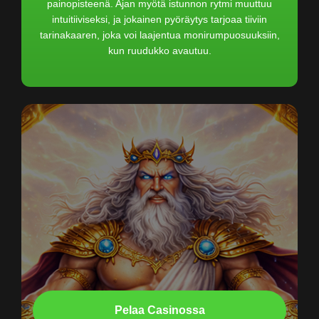
painopisteenä. Ajan myötä istunnon rytmi muuttuu
intuitiiviseksi, ja jokainen pyöräytys tarjoaa tiiviin
tarinakaaren, joka voi laajentua monirumpuosuuksiin,
kun ruudukko avautuu.
Pelaa Casinossa